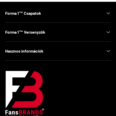
Forma 1™ Csapatok
Forma 1™ Versenyzők
Hasznos információk