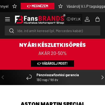
yel
Vásárolj V.I.P tagsággal
👉 MEGNÉZEM
DIREKT ZUM INHALT
Menü
ⓘ GY.I.K
Einloggen
Eink
Suchen
Suchen
NYÁRI KÉSZLETKISÖPRÉS
AKÁR 20-50%
👉 VÁSÁROLJ MOST!
Pénzvisszafizetési garancia
VORHERIGE
NÄ
180 nap / fél év
ASTON MARTIN SPECIAL