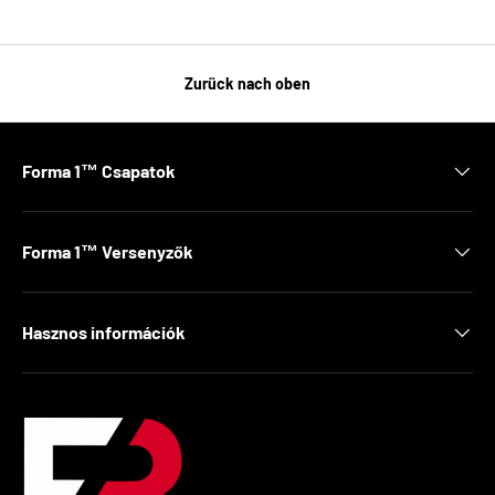
Zurück nach oben
Forma 1™ Csapatok
Forma 1™ Versenyzők
Hasznos információk