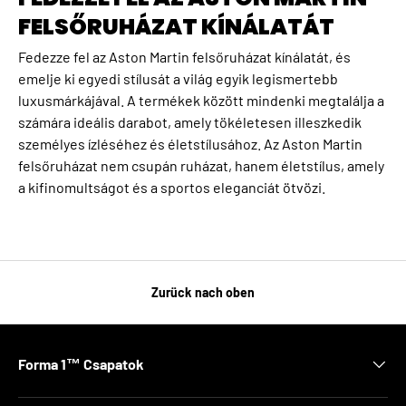
FELSŐRUHÁZAT KÍNÁLATÁT
Fedezze fel az Aston Martin felsőruházat kínálatát, és
emelje ki egyedi stílusát a világ egyik legismertebb
luxusmárkájával. A termékek között mindenki megtalálja a
számára ideális darabot, amely tökéletesen illeszkedik
személyes ízléséhez és életstílusához. Az Aston Martin
felsőruházat nem csupán ruházat, hanem életstílus, amely
a kifinomultságot és a sportos eleganciát ötvözi.
Zurück nach oben
Forma 1™ Csapatok