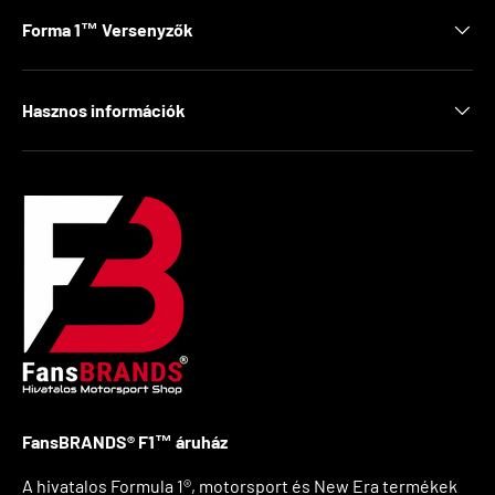
Forma 1™ Versenyzők
Hasznos információk
FansBRANDS® F1™ áruház
A hivatalos Formula 1®, motorsport és New Era termékek