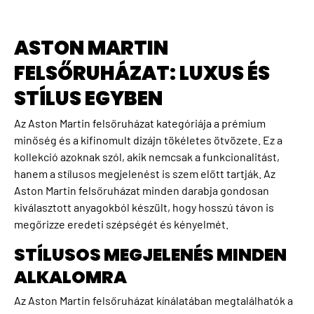
ASTON MARTIN
FELSŐRUHÁZAT: LUXUS ÉS
STÍLUS EGYBEN
Az Aston Martin felsőruházat kategóriája a prémium
minőség és a kifinomult dizájn tökéletes ötvözete. Ez a
kollekció azoknak szól, akik nemcsak a funkcionalitást,
hanem a stílusos megjelenést is szem előtt tartják. Az
Aston Martin felsőruházat minden darabja gondosan
kiválasztott anyagokból készült, hogy hosszú távon is
megőrizze eredeti szépségét és kényelmét.
STÍLUSOS MEGJELENÉS MINDEN
ALKALOMRA
Az Aston Martin felsőruházat kínálatában megtalálhatók a