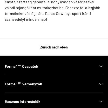
elkötelezettség garantálja, hogy minden vásárlásával
valódi rajongóként mutatkozhat be. Fedezze fel a legjobb
termékeket, és élje át a Dallas Cowboys sport iránti
szenvedélyt minden nap!
Zurück nach oben
Forma 1™ Csapatok
Forma 1™ Versenyzők
Hasznos információk