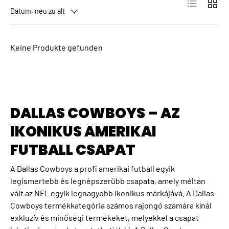
Produktlist
Produ
Datum, neu zu alt
Keine Produkte gefunden
DALLAS COWBOYS – AZ
IKONIKUS AMERIKAI
FUTBALL CSAPAT
A Dallas Cowboys a profi amerikai futball egyik
legismertebb és legnépszerűbb csapata, amely méltán
vált az NFL egyik legnagyobb ikonikus márkájává. A Dallas
Cowboys termékkategória számos rajongó számára kínál
exkluzív és minőségi termékeket, melyekkel a csapat