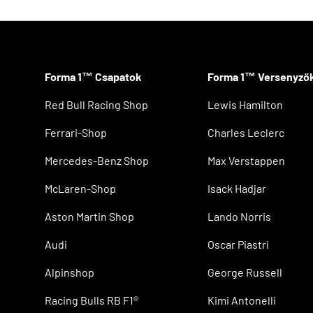
Forma 1™ Csapatok
Forma 1™ Versenyző
Red Bull Racing Shop
Lewis Hamilton
Ferrari-Shop
Charles Leclerc
Mercedes-Benz Shop
Max Verstappen
McLaren-Shop
Isack Hadjar
Aston Martin Shop
Lando Norris
Audi
Oscar Piastri
Alpinshop
George Russell
Racing Bulls RB F1®
Kimi Antonelli