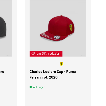
IN DEN WARENKORB
IN DEN WARENKOR
Um 35% reduziert
erc
Charles Leclerc Cap - Puma
Ferrari, rot, 2020
Auf Lager