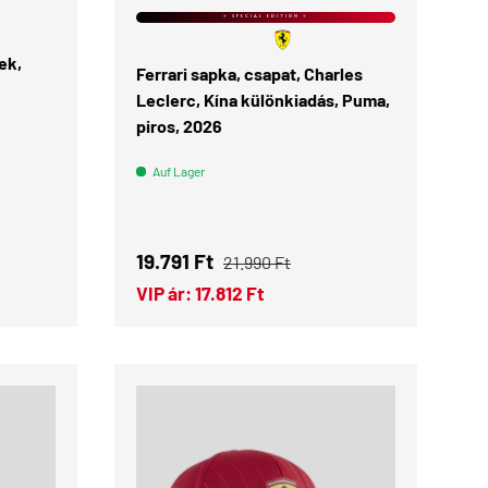
⭐ SPECIAL EDITION ⭐
ek,
Ferrari sapka, csapat, Charles
Leclerc, Kína különkiadás, Puma,
piros, 2026
Auf Lager
Verkaufspreis
Normaler Preis
19.791 Ft
21.990 Ft
VIP ár:
17.812 Ft