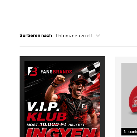
Sortieren nach
Datum, neu zu alt
Neuank