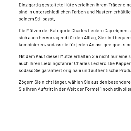
Einzigartig gestaltete Hüte verleihen ihrem Träger ei
sind in unterschiedlichen Farben und Mustern erhältlic
seinem Stil passt.
Die Mützen der Kategorie Charles Leclerc Cap eignen s
sich auch hervorragend für den Alltag. Sie sind beque
kombinieren, sodass sie für jeden Anlass geeignet sind
Mit dem Kauf dieser Mütze erhalten Sie nicht nur eine
auch Ihren Lieblingsfahrer Charles Leclerc. Die Kappen
sodass Sie garantiert originale und authentische Prod
Zögern Sie nicht länger, wählen Sie aus den besonder
Sie Ihren Auftritt in der Welt der Formel 1 noch stilvolle