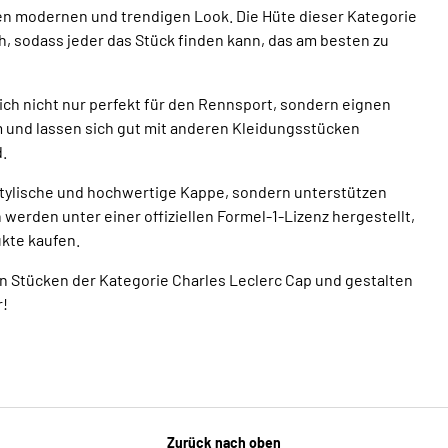
nen modernen und trendigen Look. Die Hüte dieser Kategorie
h, sodass jeder das Stück finden kann, das am besten zu
ich nicht nur perfekt für den Rennsport, sondern eignen
m und lassen sich gut mit anderen Kleidungsstücken
.
 stylische und hochwertige Kappe, sondern unterstützen
 werden unter einer offiziellen Formel-1-Lizenz hergestellt,
ukte kaufen.
en Stücken der Kategorie Charles Leclerc Cap und gestalten
r!
Zurück nach oben