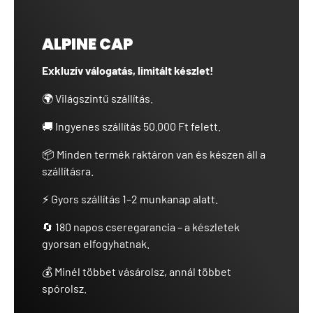
ALPINE CAP
Exkluzív válogatás, limitált készlet!
🌍 Világszintű szállítás.
🚚 Ingyenes szállítás 50.000 Ft felett.
📦 Minden termék raktáron van és készen áll a
szállításra.
⚡ Gyors szállítás 1–2 munkanap alatt.
🔄 180 napos cseregarancia – a készletek
gyorsan elfogyhatnak.
💰 Minél többet vásárolsz, annál többet
spórolsz.