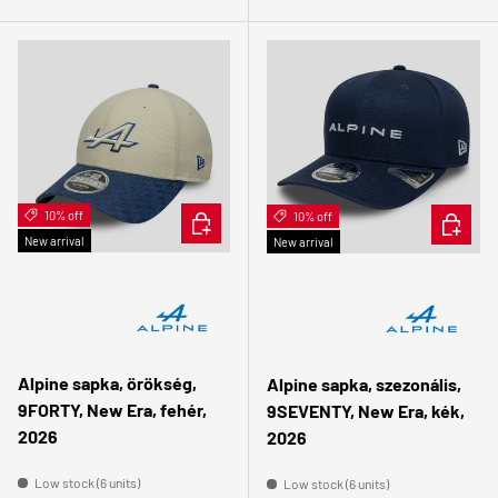
10% off
ADD TO CART
10% off
ADD TO 
New arrival
New arrival
Alpine sapka, örökség,
Alpine sapka, szezonális,
9FORTY, New Era, fehér,
9SEVENTY, New Era, kék,
2026
2026
Low stock (6 units)
Low stock (6 units)