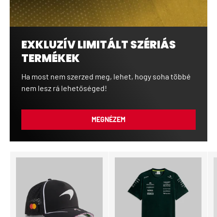
EXKLUZÍV LIMITÁLT SZÉRIÁS
TERMÉKEK
Ha most nem szerzed meg, lehet, hogy soha többé
nem lesz rá lehetőséged!
MEGNÉZEM