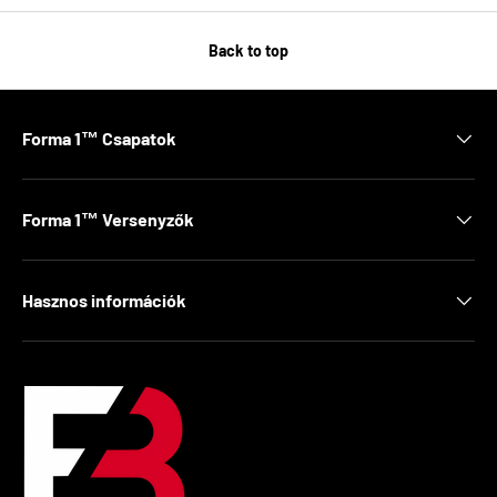
Back to top
Forma 1™ Csapatok
Forma 1™ Versenyzők
Hasznos információk