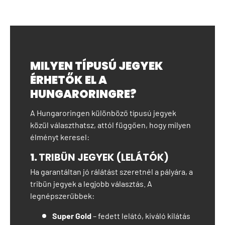
MILYEN TÍPUSÚ JEGYEK
ÉRHETŐK EL A
HUNGARORINGRE?
A Hungaroringen különböző típusú jegyek
közül választhatsz, attól függően, hogy milyen
élményt keresel:
1.
TRIBÜN JEGYEK (LELÁTÓK)
Ha garantáltan jó rálátást szeretnél a pályára, a
tribün jegyek a legjobb választás. A
legnépszerűbbek:
Super Gold
– fedett lelátó, kiváló kilátás