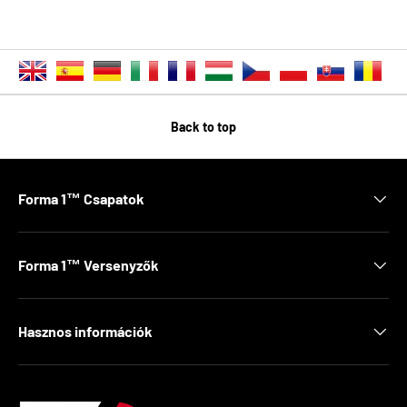
Back to top
Forma 1™ Csapatok
Forma 1™ Versenyzők
Hasznos információk