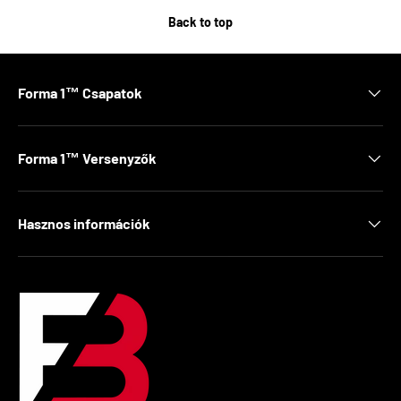
Back to top
Forma 1™ Csapatok
Forma 1™ Versenyzők
Hasznos információk