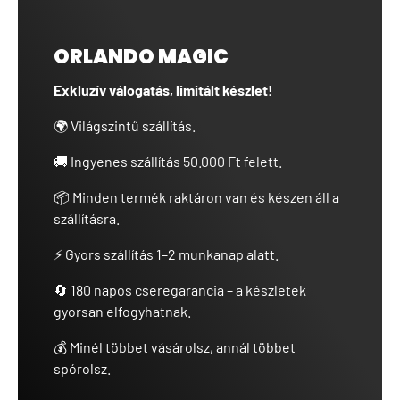
ORLANDO MAGIC
Exkluzív válogatás, limitált készlet!
🌍 Világszintű szállítás.
🚚 Ingyenes szállítás 50.000 Ft felett.
📦 Minden termék raktáron van és készen áll a
szállításra.
⚡ Gyors szállítás 1–2 munkanap alatt.
🔄 180 napos cseregarancia – a készletek
gyorsan elfogyhatnak.
💰 Minél többet vásárolsz, annál többet
spórolsz.