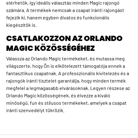
elérhetők, így ideális választás minden Magic rajongó
számára. A termékek nemcsak a csapat iránti rajongást
fejezik ki, hanem egyben divatos és funkcionális
kiegészítők is.
CSATLAKOZZON AZ ORLANDO
MAGIC KÖZÖSSÉGÉHEZ
Válassza az Orlando Magic termékeket, és mutassa meg
világszerte, hogy Ön is elkötelezett támogatója ennek a
fantasztikus csapatnak. A professzionális kivitelezés és a
rajongók iránti tisztelet garantálja, hogy minden termék
megfelel a legmagasabb elvárásoknak. Legyen részese az
Orlando Magic közösségének, és élvezze a kiváló
minőségű, fun és stílusos termékeket, amelyek a csapat
iránti szenvedélyt tükrözik.