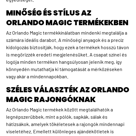
MINŐSÉG ÉS STÍLUS AZ
ORLANDO MAGIC TERMÉKEKBEN
Az Orlando Magic termékkínálatban mindenki megtalálja a
számára ideális darabot. A minőségi anyagok és a precíz
kidolgozás biztosítják, hogy ezek a termékek hosszú távon
is megőrizzék eredeti megjelenésüket. A csapat színei és
logója minden terméken hangsúlyosan jelenik meg, így
könnyedén mutathatja ki támogatását a mérkőzéseken
vagy akár a mindennapokban.
SZÉLES VÁLASZTÉK AZ ORLANDO
MAGIC RAJONGÓKNAK
Az Orlando Magic termékek között megtalálhatók a
legnépszerűbbek, mint a pólók, sapkák, sálak és
hátizsákok, amelyek tökéletesek a rajongók mindennapi
viseletéhez. Emellett különleges ajándékötletek is