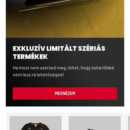
EXKLUZÍV LIMITÁLT SZÉRIÁS
TERMÉKEK
Ha most nem szerzed meg, lehet, hogy soha többé
nem lesz rá lehetőséged!
MEGNÉZEM