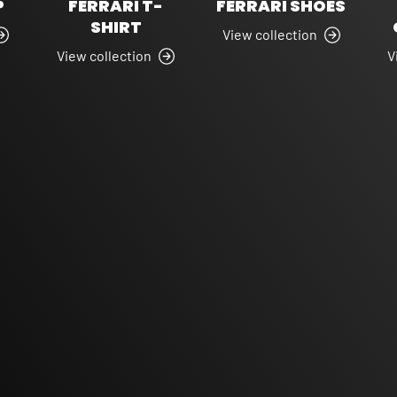
P
FERRARI T-
FERRARI SHOES
SHIRT
View collection
View collection
V