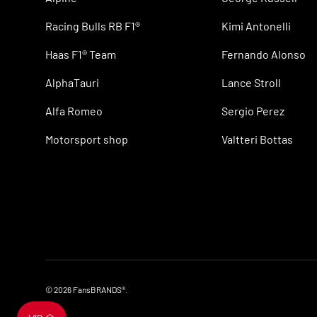
Racing Bulls RB F1®
Kimi Antonelli
Haas F1® Team
Fernando Alonso
AlphaTauri
Lance Stroll
Alfa Romeo
Sergio Perez
Motorsport shop
Valtteri Bottas
© 2026
FansBRANDS®
.