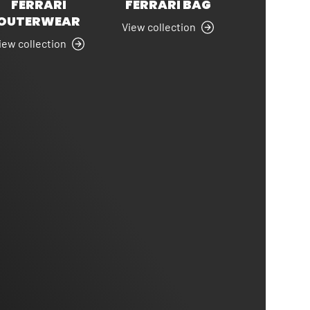
FERRARI
FERRARI BAG
OUTERWEAR
View collection
iew collection