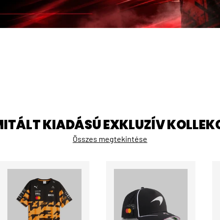
MITÁLT KIADÁSÚ EXKLUZÍV KOLLEK
Összes megtekintése