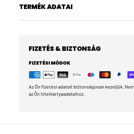
TERMÉK ADATAI
FIZETÉS & BIZTONSÁG
FIZETÉSI MÓDOK
Az Ön fizetési adatait biztonságosan kezeljük. Nem 
az Ön hitelkártyaadataihoz.