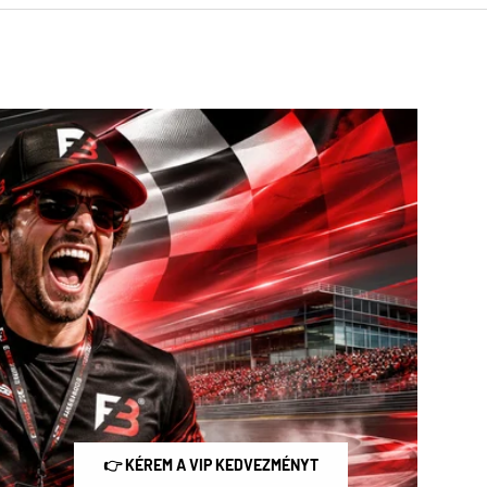
👉 KÉREM A VIP KEDVEZMÉNYT