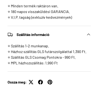
⭐ Minden termék raktáron van.
⭐ 180 napos visszaküldési GARANCIA.
⭐ V.I.P. tagság (exkluzív kedvezmények)
Szállítás információ
⭐ Szállítás 1-2 munkanap.
⭐ Házhoz szállítás GLS futárszolgálattal 1.390 Ft.
⭐ Szállítás GLS Csomag Pontokra - 990 Ft.
⭐ MPL házhozszállítás: 1.990 Ft
Ossza meg: