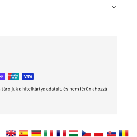
tároljuk a hitelkártya adatait, és nem férünk hozzá