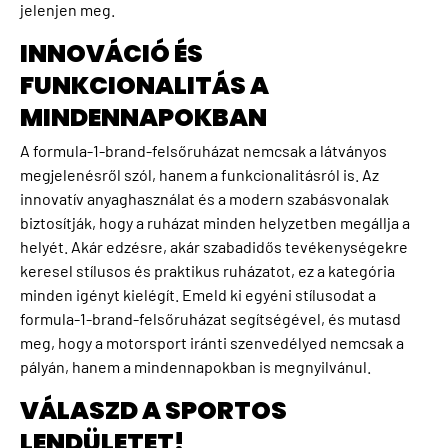
jelenjen meg.
INNOVÁCIÓ ÉS
FUNKCIONALITÁS A
MINDENNAPOKBAN
A formula-1-brand-felsőruházat nemcsak a látványos
megjelenésről szól, hanem a funkcionalitásról is. Az
innovatív anyaghasználat és a modern szabásvonalak
biztosítják, hogy a ruházat minden helyzetben megállja a
helyét. Akár edzésre, akár szabadidős tevékenységekre
keresel stílusos és praktikus ruházatot, ez a kategória
minden igényt kielégít. Emeld ki egyéni stílusodat a
formula-1-brand-felsőruházat segítségével, és mutasd
meg, hogy a motorsport iránti szenvedélyed nemcsak a
pályán, hanem a mindennapokban is megnyilvánul.
VÁLASZD A SPORTOS
LENDÜLETET!