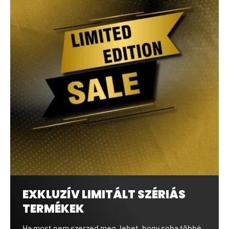
EXKLUZÍV LIMITÁLT SZÉRIÁS
TERMÉKEK
Ha most nem szerzed meg, lehet, hogy soha többé