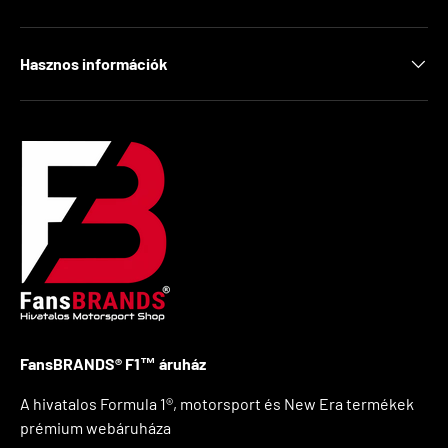
Hasznos információk
FansBRANDS® F1™ áruház
A hivatalos Formula 1®, motorsport és New Era termékek
prémium webáruháza