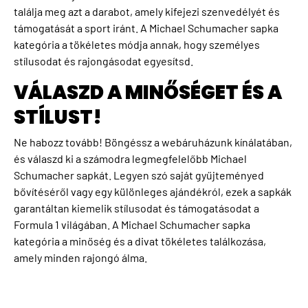
találja meg azt a darabot, amely kifejezi szenvedélyét és
támogatását a sport iránt. A Michael Schumacher sapka
kategória a tökéletes módja annak, hogy személyes
stílusodat és rajongásodat egyesítsd.
VÁLASZD A MINŐSÉGET ÉS A
STÍLUST!
Ne habozz tovább! Böngéssz a webáruházunk kínálatában,
és válaszd ki a számodra legmegfelelőbb Michael
Schumacher sapkát. Legyen szó saját gyűjteményed
bővítéséről vagy egy különleges ajándékról, ezek a sapkák
garantáltan kiemelik stílusodat és támogatásodat a
Formula 1 világában. A Michael Schumacher sapka
kategória a minőség és a divat tökéletes találkozása,
amely minden rajongó álma.