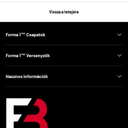
Vissza a tetejére
Forma 1™ Csapatok
Forma 1™ Versenyzők
Hasznos információk