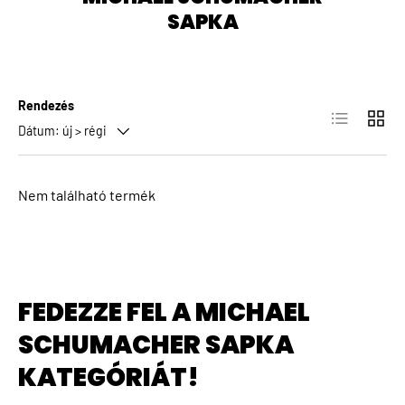
SAPKA
Rendezés
Lista
Rács
Dátum: új > régi
Nem található termék
FEDEZZE FEL A MICHAEL
SCHUMACHER SAPKA
KATEGÓRIÁT!