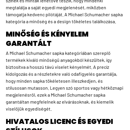
színek és minták lehetővé teszik, hogy mindenki
megtalálja a saját egyedi megjelenését, miközben
támogatja kedvenc pilótáját. A Michael Schumacher sapka
kategória a minőség és a design tökéletes találkozása.
MINŐSÉG ÉS KÉNYELEM
GARANTÁLT
A Michael Schumacher sapka kategóriában szereplő
termékek kiváló minőségű anyagokból készültek, így
biztosítva a hosszú távú viselet kényelmét. A precíz
kidolgozás és a részletekre való odafigyelés garantálja,
hogy minden sapka tökéletesen illeszkedjen, és
stílusosan mutasson. Legyen szó sportos vagy hétköznapi
megjelenésről, ezek a Michael Schumacher sapka
garantáltan megfelelnek az elvárásoknak, és kiemelik
viselőjük egyediségét.
HIVATALOS LICENC ÉS EGYEDI