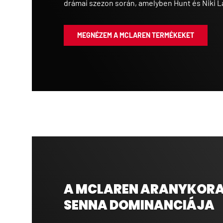
drámai szezon során, amelyben Hunt és Niki L
MEGNÉZEM A MCLAREN TERMÉKEKET
A MCLAREN ARANYKORA:
SENNA DOMINANCIÁJA