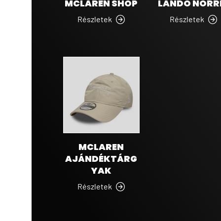
MCLAREN SHOP
LANDO NORR
Részletek
Részletek
MCLAREN
AJÁNDÉKTÁRG
YAK
Részletek