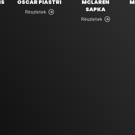
IS
OSCAR PIASTRI
MCLAREN
M
SAPKA
Részletek
Részletek