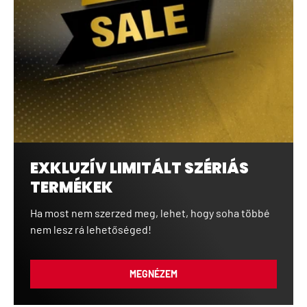
EXKLUZÍV LIMITÁLT SZÉRIÁS
TERMÉKEK
Ha most nem szerzed meg, lehet, hogy soha többé
nem lesz rá lehetőséged!
MEGNÉZEM