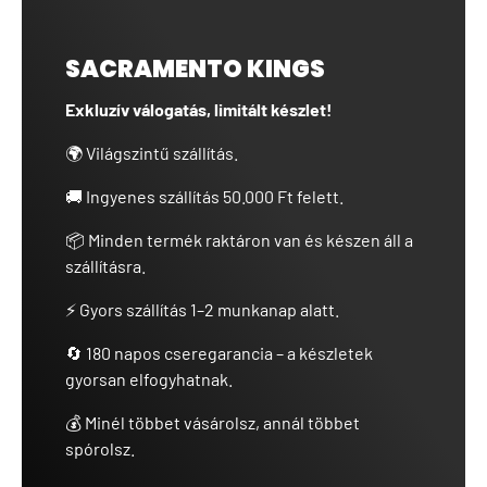
SACRAMENTO KINGS
Exkluzív válogatás, limitált készlet!
🌍 Világszintű szállítás.
🚚 Ingyenes szállítás 50.000 Ft felett.
📦 Minden termék raktáron van és készen áll a
szállításra.
⚡ Gyors szállítás 1–2 munkanap alatt.
🔄 180 napos cseregarancia – a készletek
gyorsan elfogyhatnak.
💰 Minél többet vásárolsz, annál többet
spórolsz.