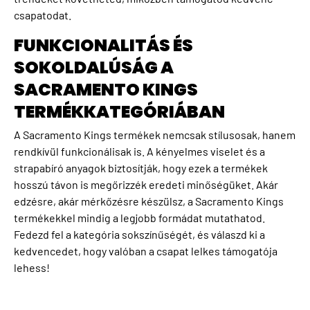
csapatodat.
FUNKCIONALITÁS ÉS
SOKOLDALÚSÁG A
SACRAMENTO KINGS
TERMÉKKATEGÓRIÁBAN
A Sacramento Kings termékek nemcsak stílusosak, hanem
rendkívül funkcionálisak is. A kényelmes viselet és a
strapabíró anyagok biztosítják, hogy ezek a termékek
hosszú távon is megőrizzék eredeti minőségüket. Akár
edzésre, akár mérkőzésre készülsz, a Sacramento Kings
termékekkel mindig a legjobb formádat mutathatod.
Fedezd fel a kategória sokszínűségét, és válaszd ki a
kedvencedet, hogy valóban a csapat lelkes támogatója
lehess!