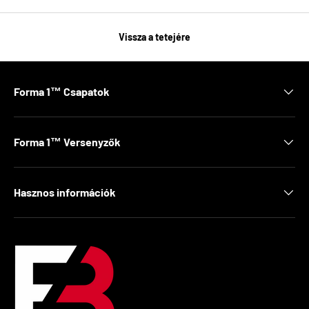
Vissza a tetejére
Forma 1™ Csapatok
Forma 1™ Versenyzők
Hasznos információk