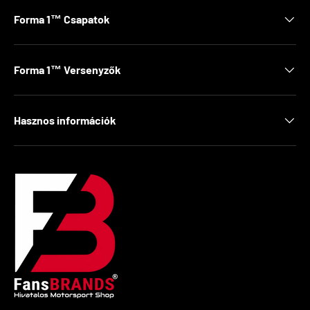
Forma 1™ Csapatok
Forma 1™ Versenyzők
Hasznos információk