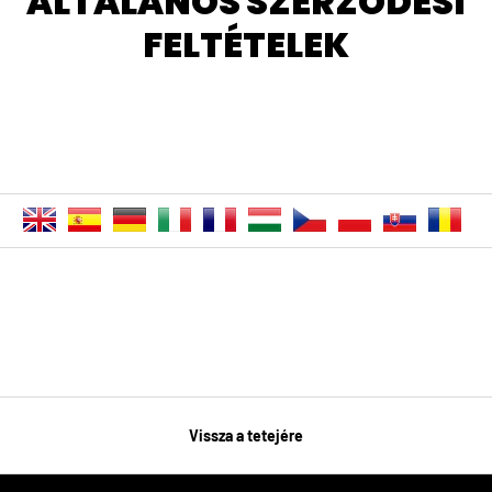
ÁLTALÁNOS SZERZŐDÉSI
FELTÉTELEK
Vissza a tetejére