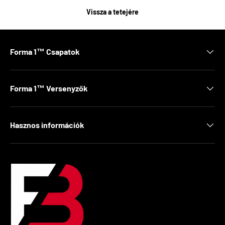
Vissza a tetejére
Forma 1™ Csapatok
Forma 1™ Versenyzők
Hasznos információk