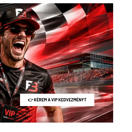
👉 KÉREM A VIP KEDVEZMÉNYT