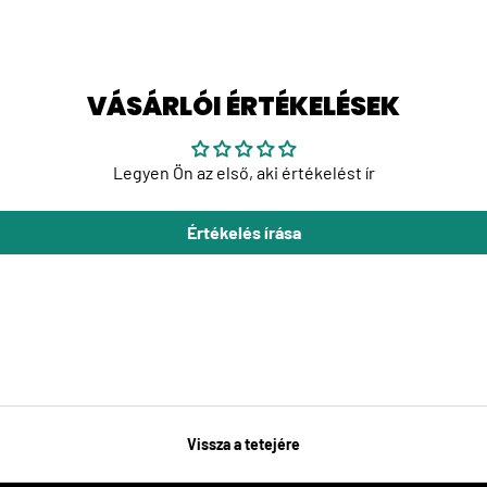
VÁSÁRLÓI ÉRTÉKELÉSEK
Legyen Ön az első, aki értékelést ír
Értékelés írása
Vissza a tetejére