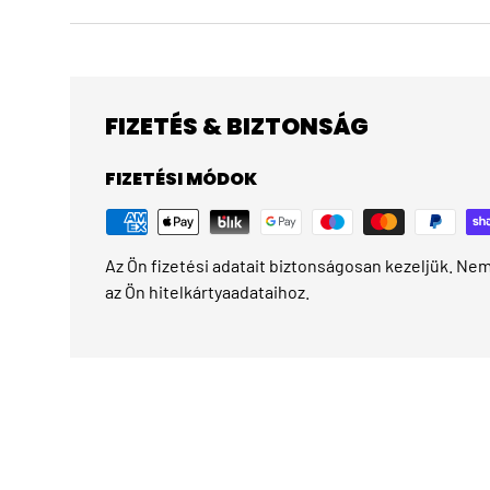
FIZETÉS & BIZTONSÁG
FIZETÉSI MÓDOK
Az Ön fizetési adatait biztonságosan kezeljük. Nem 
az Ön hitelkártyaadataihoz.