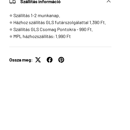
Szállítás információ
⭐ Szállítás 1-2 munkanap.
⭐ Házhoz szállítás GLS futárszolgálattal 1.390 Ft.
⭐ Szállítás GLS Csomag Pontokra - 990 Ft.
⭐ MPL házhozszállítás: 1.990 Ft
Ossza meg: