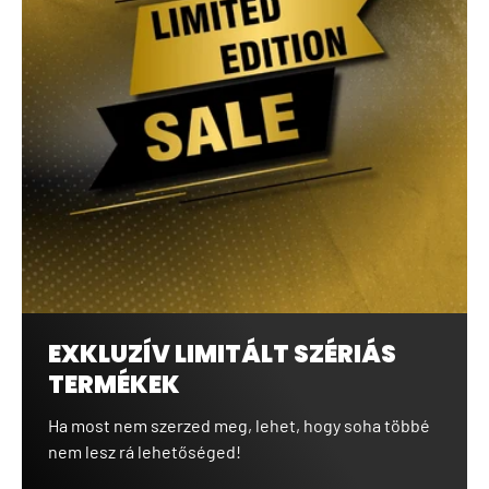
EXKLUZÍV LIMITÁLT SZÉRIÁS
TERMÉKEK
Ha most nem szerzed meg, lehet, hogy soha többé
nem lesz rá lehetőséged!