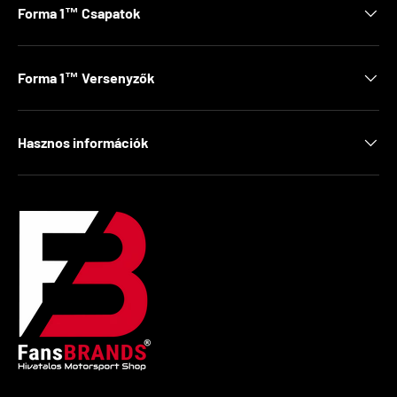
Forma 1™ Csapatok
Forma 1™ Versenyzők
Hasznos információk