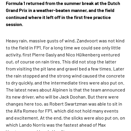
Formula 1 returned from the summer break at the Dutch
Grand Prix in a weather-beaten manner, and the field
continued where it left off in the first free practice
session.
Heavy rain, massive gusts of wind, Zandvoort was not kind
to the field in FP1. For a long time we could see only little
activity, first Pierre Gasly and Nico Hülkenberg ventured
out, of course on rain tires. This did not stop the latter
from visiting the pit lane and gravel bed a few times. Later
the rain stopped and the strong wind caused the concrete
to dry quickly, and the intermediate tires were also put on.
The latest news about Alpinen is that the team announced
its new driver, who will be Jack Doohan. But there were
changes here too, as Robert Swartzman was able to sit in
the Alfa Romeo for FP1, which did not hold many events
and excitement. At the end, the slicks were also put on, on
which Lando Norris was the fastest ahead of Max