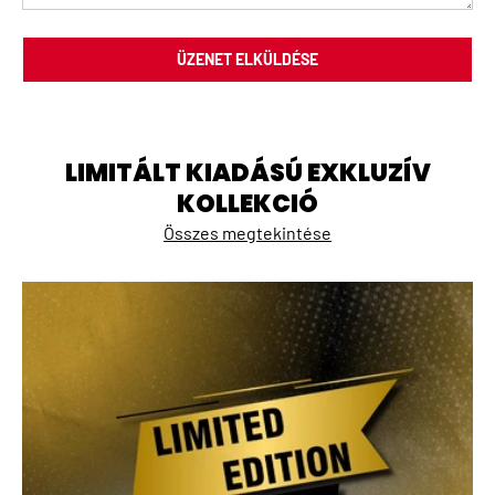
ÜZENET ELKÜLDÉSE
LIMITÁLT KIADÁSÚ EXKLUZÍV
KOLLEKCIÓ
Összes megtekintése