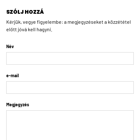
SZÓLJ HOZZÁ
Kérjük, vegye figyelembe: a megjegyzéseket a közzététel
előtt jóvá kell hagyni.
Név
e-mail
Megjegyzés