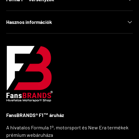
Hasznos információk
FansBRANDS® F1™ áruház
A hivatalos Formula 1®, motorsport és New Era termékek
prémium webáruháza