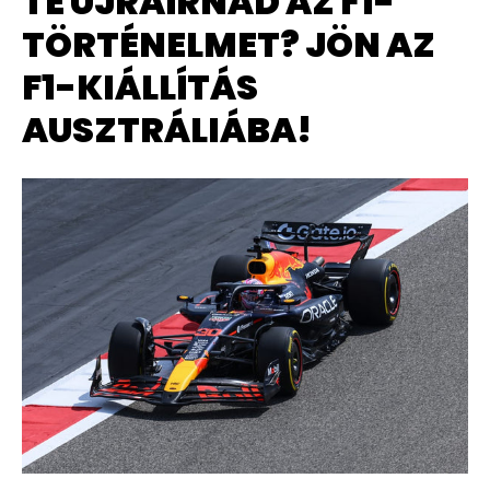
TE ÚJRAÍRNÁD AZ F1-
TÖRTÉNELMET? JÖN AZ
F1-KIÁLLÍTÁS
AUSZTRÁLIÁBA!