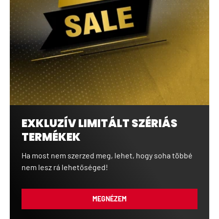
EXKLUZÍV LIMITÁLT SZÉRIÁS
TERMÉKEK
Ha most nem szerzed meg, lehet, hogy soha többé
nem lesz rá lehetőséged!
MEGNÉZEM