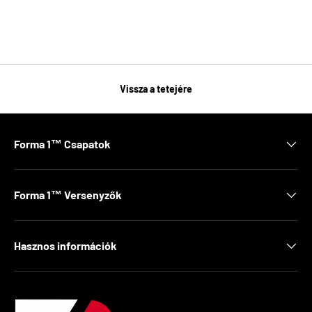
Vissza a tetejére
Forma 1™ Csapatok
Forma 1™ Versenyzők
Hasznos információk