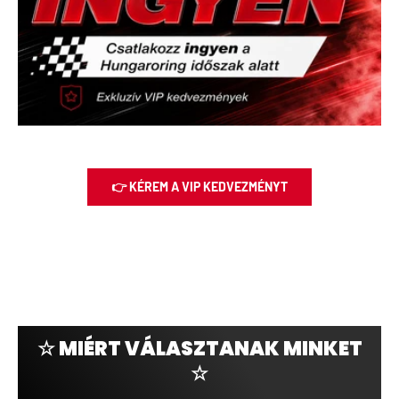
👉 KÉREM A VIP KEDVEZMÉNYT
☆ MIÉRT VÁLASZTANAK MINKET
☆