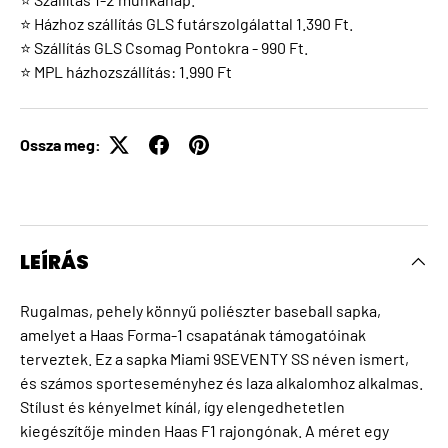
⭐ Házhoz szállítás GLS futárszolgálattal 1.390 Ft.
⭐ Szállítás GLS Csomag Pontokra - 990 Ft.
⭐ MPL házhozszállítás: 1.990 Ft
Ossza meg:
LEÍRÁS
Rugalmas, pehely könnyű poliészter baseball sapka,
amelyet a Haas Forma-1 csapatának támogatóinak
terveztek. Ez a sapka Miami 9SEVENTY SS néven ismert,
és számos sporteseményhez és laza alkalomhoz alkalmas.
Stílust és kényelmet kínál, így elengedhetetlen
kiegészítője minden Haas F1 rajongónak. A méret egy