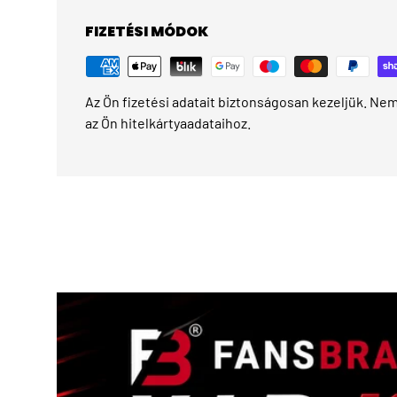
FIZETÉSI MÓDOK
Az Ön fizetési adatait biztonságosan kezeljük. Nem 
az Ön hitelkártyaadataihoz.