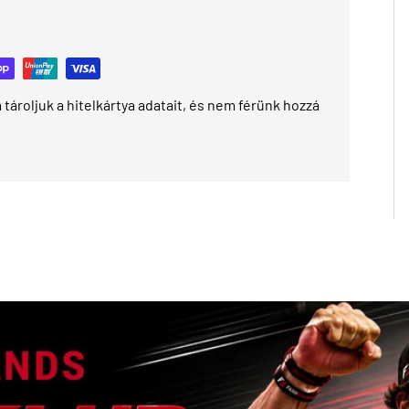
tároljuk a hitelkártya adatait, és nem férünk hozzá