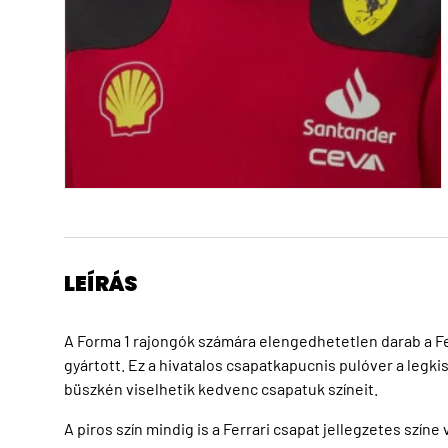
LEÍRÁS
A Forma 1 rajongók számára elengedhetetlen darab a Fer
gyártott. Ez a hivatalos csapatkapucnis pulóver a legki
büszkén viselhetik kedvenc csapatuk színeit.
A piros szín mindig is a Ferrari csapat jellegzetes színe