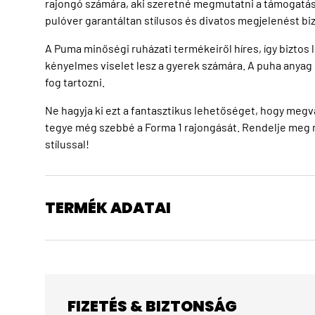
rajongó számára, aki szeretné megmutatni a támogatását
pulóver garantáltan stílusos és divatos megjelenést biz
A Puma minőségi ruházati termékeiről híres, így biztos 
kényelmes viselet lesz a gyerek számára. A puha anyag
fog tartozni.
Ne hagyja ki ezt a fantasztikus lehetőséget, hogy megv
tegye még szebbé a Forma 1 rajongását. Rendelje meg m
stílussal!
TERMÉK ADATAI
FIZETÉS & BIZTONSÁG