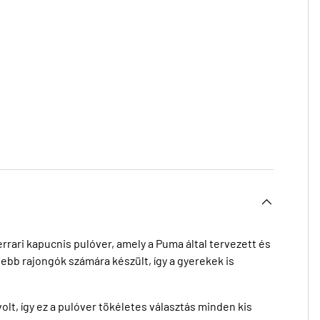
rari kapucnis pulóver, amely a Puma által tervezett és
sebb rajongók számára készült, így a gyerekek is
 volt, így ez a pulóver tökéletes választás minden kis