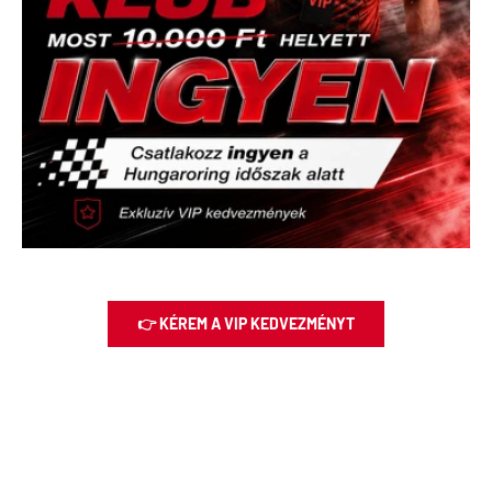
👉 KÉREM A VIP KEDVEZMÉNYT