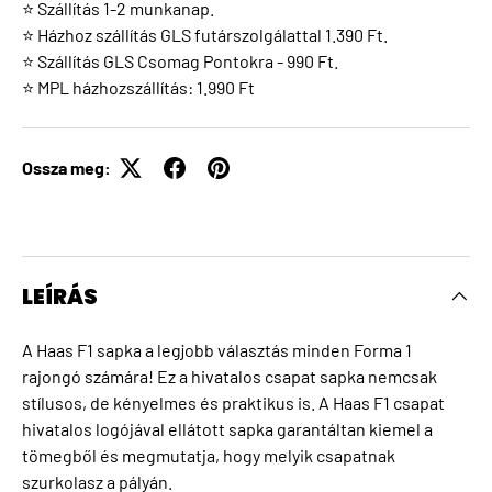
⭐ Szállítás 1-2 munkanap.
⭐ Házhoz szállítás GLS futárszolgálattal 1.390 Ft.
⭐ Szállítás GLS Csomag Pontokra - 990 Ft.
⭐ MPL házhozszállítás: 1.990 Ft
Ossza meg:
LEÍRÁS
A Haas F1 sapka a legjobb választás minden Forma 1
rajongó számára! Ez a hivatalos csapat sapka nemcsak
stílusos, de kényelmes és praktikus is. A Haas F1 csapat
hivatalos logójával ellátott sapka garantáltan kiemel a
tömegből és megmutatja, hogy melyik csapatnak
szurkolasz a pályán.