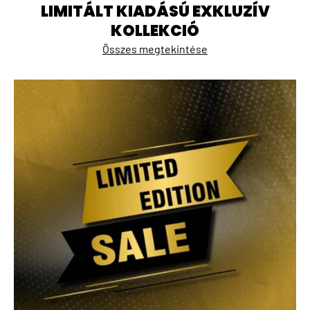
LIMITÁLT KIADÁSÚ EXKLUZÍV
KOLLEKCIÓ
Összes megtekintése