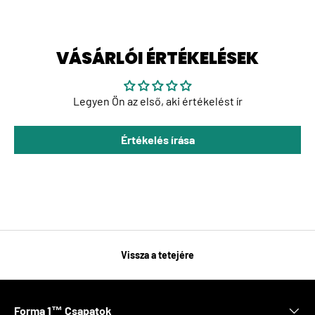
VÁSÁRLÓI ÉRTÉKELÉSEK
Legyen Ön az első, aki értékelést ír
Értékelés írása
Vissza a tetejére
Forma 1™ Csapatok