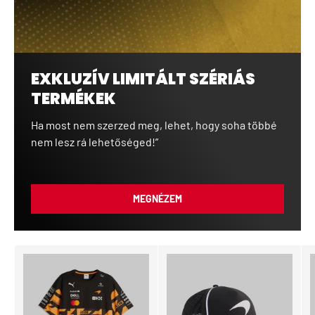
EXKLUZÍV LIMITÁLT SZÉRIÁS
TERMÉKEK
Ha most nem szerzed meg, lehet, hogy soha többé
nem lesz rá lehetőséged!”
MEGNÉZEM