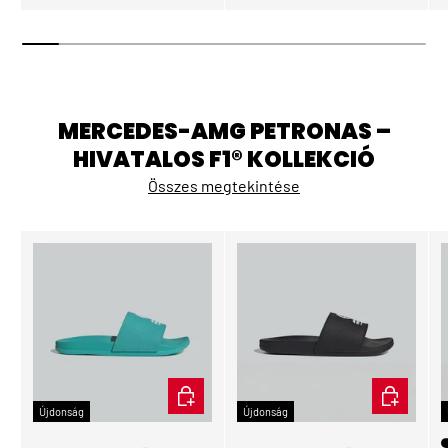
MERCEDES-AMG PETRONAS –
HIVATALOS F1® KOLLEKCIÓ
Összes megtekintése
ÉRDEKEL
ÉRDEKEL
Újdonság
Újdonság