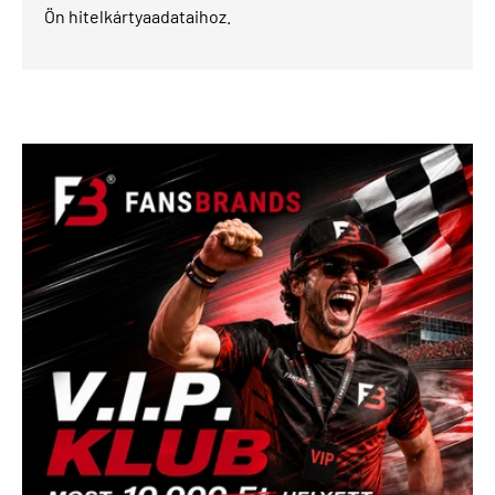
Ön hitelkártyaadataihoz.