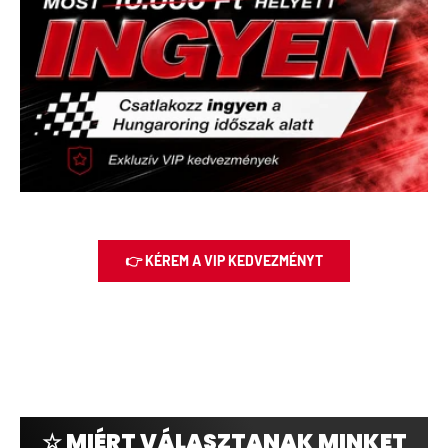
👉 KÉREM A VIP KEDVEZMÉNYT
☆ MIÉRT VÁLASZTANAK MINKET