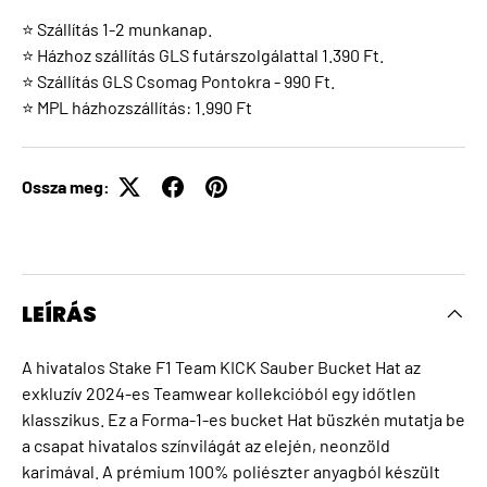
⭐ Szállítás 1-2 munkanap.
⭐ Házhoz szállítás GLS futárszolgálattal 1.390 Ft.
⭐ Szállítás GLS Csomag Pontokra - 990 Ft.
⭐ MPL házhozszállítás: 1.990 Ft
Ossza meg:
LEÍRÁS
A hivatalos Stake F1 Team KICK Sauber Bucket Hat az
exkluzív 2024-es Teamwear kollekcióból egy időtlen
klasszikus. Ez a Forma-1-es bucket Hat büszkén mutatja be
a csapat hivatalos színvilágát az elején, neonzöld
karimával. A prémium 100% poliészter anyagból készült