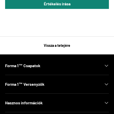
Értékelés írása
Vissza a tetejére
Forma 1™ Csapatok
Forma 1™ Versenyzők
Hasznos információk