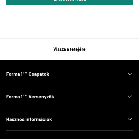
Vissza a tetejére
Forma 1™ Csapatok
Forma 1™ Versenyzők
Hasznos információk