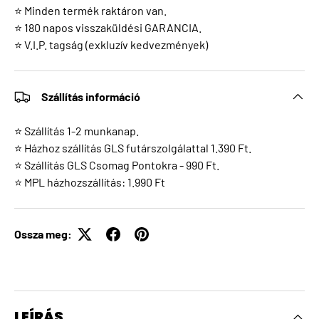
⭐ Minden termék raktáron van.
⭐ 180 napos visszaküldési GARANCIA.
⭐ V.I.P. tagság (exkluzív kedvezmények)
Szállítás információ
⭐ Szállítás 1-2 munkanap.
⭐ Házhoz szállítás GLS futárszolgálattal 1.390 Ft.
⭐ Szállítás GLS Csomag Pontokra - 990 Ft.
⭐ MPL házhozszállítás: 1.990 Ft
Ossza meg:
LEÍRÁS