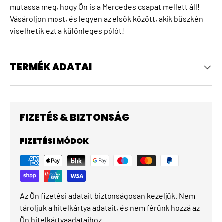
mutassa meg, hogy Ön is a Mercedes csapat mellett áll!
Vásároljon most, és legyen az elsők között, akik büszkén
viselhetik ezt a különleges pólót!
TERMÉK ADATAI
FIZETÉS & BIZTONSÁG
FIZETÉSI MÓDOK
Az Ön fizetési adatait biztonságosan kezeljük. Nem
tároljuk a hitelkártya adatait, és nem férünk hozzá az
Ön hitelkártyaadataihoz.