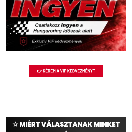
👉 KÉREM A VIP KEDVEZMÉNYT
☆ MIÉRT VÁLASZTANAK MINKET