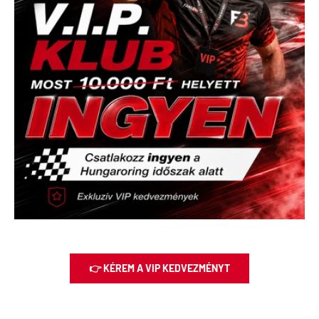
👉 KÉREM A VIP KEDVEZMÉNYT