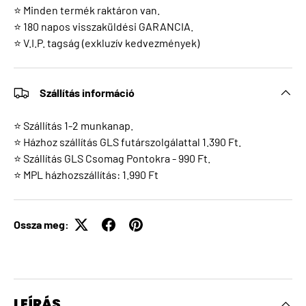
⭐ Minden termék raktáron van.
⭐ 180 napos visszaküldési GARANCIA.
⭐ V.I.P. tagság (exkluzív kedvezmények)
Szállítás információ
⭐ Szállítás 1-2 munkanap.
⭐ Házhoz szállítás GLS futárszolgálattal 1.390 Ft.
⭐ Szállítás GLS Csomag Pontokra - 990 Ft.
⭐ MPL házhozszállítás: 1.990 Ft
Ossza meg:
LEÍRÁS