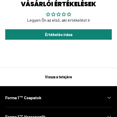
VÁSÁRLÓI ÉRTÉKELÉSEK
Legyen Ön az első, aki értékelést ír
Értékelés írása
Vissza a tetejére
Forma 1™ Csapatok
Forma 1™ Versenyzők