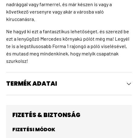
nadrággal vagy farmerrel, és már készen is vagy a
következő versenyre vagy akár a városba való
kiruccanásra.
Ne hagyd ki ezt a fantasztikus lehetőséget, és szerezd be
ezt a lenyűgöző Mercedes környakú pólót még ma! Legyél
te is a legstílusosabb Forma 1 rajongó a póló viselésével,
és mutasd meg mindenkinek, hogy melyik csapatnak
szurkolsz!
TERMÉK ADATAI
FIZETÉS & BIZTONSÁG
FIZETÉSI MÓDOK