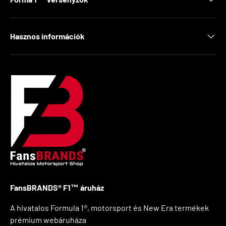
Hasznos információk
FansBRANDS® F1™ áruház
A hivatalos Formula 1®, motorsport és New Era termékek
prémium webáruháza