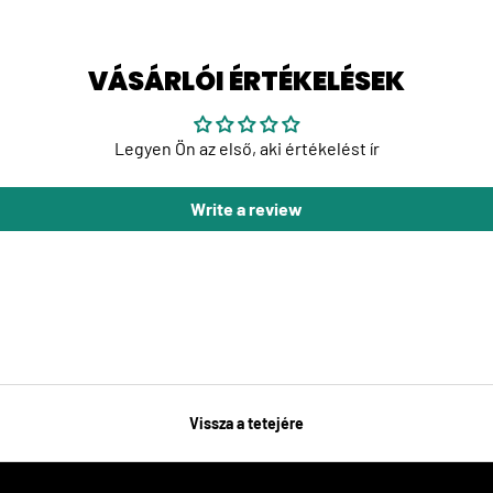
VÁSÁRLÓI ÉRTÉKELÉSEK
Legyen Ön az első, aki értékelést ír
Write a review
Vissza a tetejére