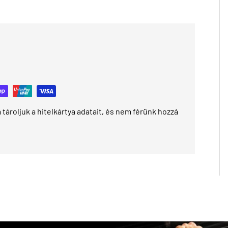
tároljuk a hitelkártya adatait, és nem férünk hozzá