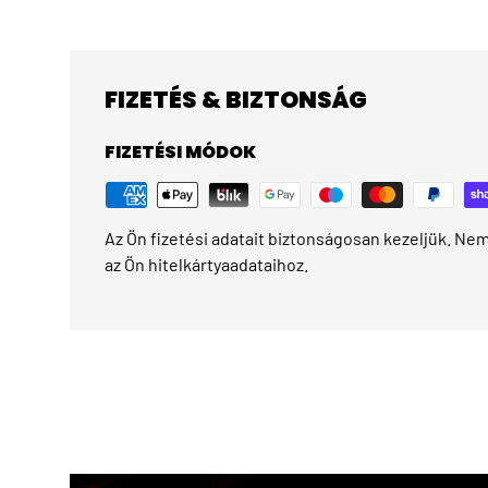
FIZETÉS & BIZTONSÁG
FIZETÉSI MÓDOK
Az Ön fizetési adatait biztonságosan kezeljük. Nem 
az Ön hitelkártyaadataihoz.