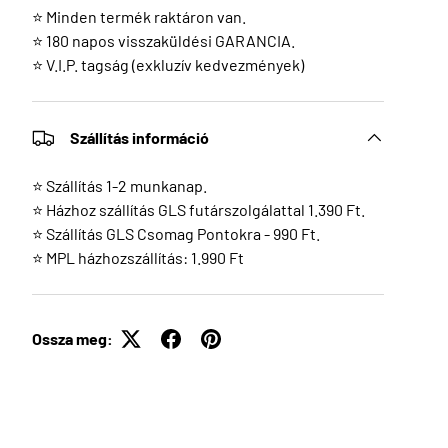
⭐ Minden termék raktáron van.
⭐ 180 napos visszaküldési GARANCIA.
⭐ V.I.P. tagság (exkluzív kedvezmények)
Szállítás információ
⭐ Szállítás 1-2 munkanap.
⭐ Házhoz szállítás GLS futárszolgálattal 1.390 Ft.
⭐ Szállítás GLS Csomag Pontokra - 990 Ft.
⭐ MPL házhozszállítás: 1.990 Ft
Ossza meg: