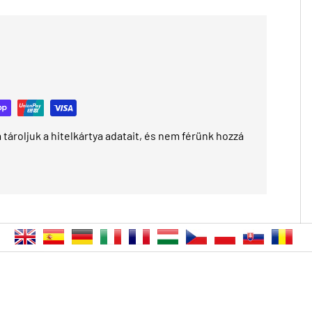
tároljuk a hitelkártya adatait, és nem férünk hozzá