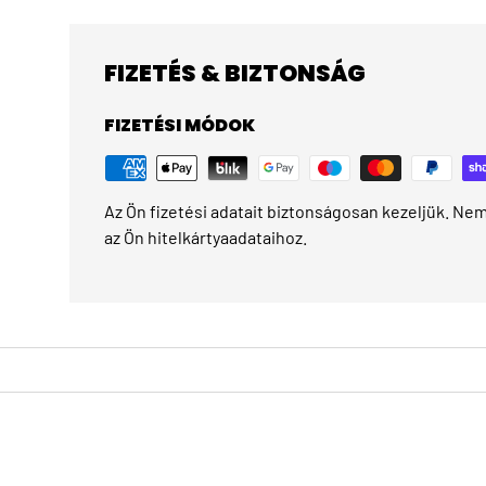
FIZETÉS & BIZTONSÁG
FIZETÉSI MÓDOK
Az Ön fizetési adatait biztonságosan kezeljük. Nem 
az Ön hitelkártyaadataihoz.