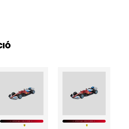
CIÓ
KOSÁRBA
KOSÁRBA
⭐ SPECIAL EDITION ⭐
⭐ SPECIAL EDITION ⭐