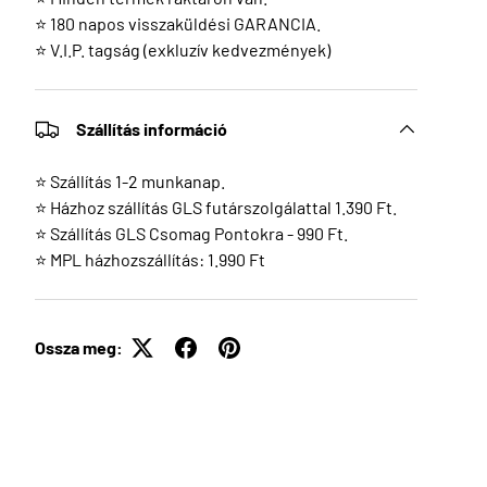
⭐ 180 napos visszaküldési GARANCIA.
⭐ V.I.P. tagság (exkluzív kedvezmények)
Szállítás információ
⭐ Szállítás 1-2 munkanap.
⭐ Házhoz szállítás GLS futárszolgálattal 1.390 Ft.
⭐ Szállítás GLS Csomag Pontokra - 990 Ft.
⭐ MPL házhozszállítás: 1.990 Ft
Ossza meg: