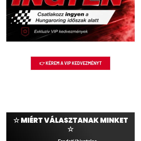
👉 KÉREM A VIP KEDVEZMÉNYT
☆ MIÉRT VÁLASZTANAK MINKET
☆
Eredeti/hivatalos