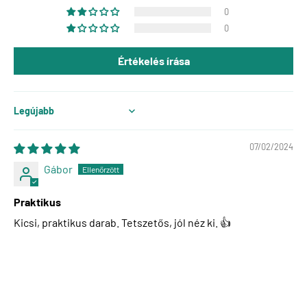
0
0
Értékelés írása
Sort by
07/02/2024
Gábor
Praktikus
Kicsi, praktikus darab. Tetszetős, jól néz ki. 👍