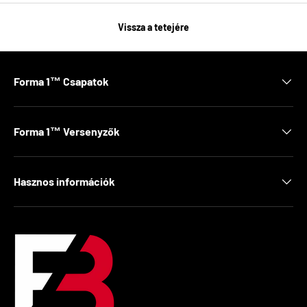
Vissza a tetejére
Forma 1™ Csapatok
Forma 1™ Versenyzők
Hasznos információk