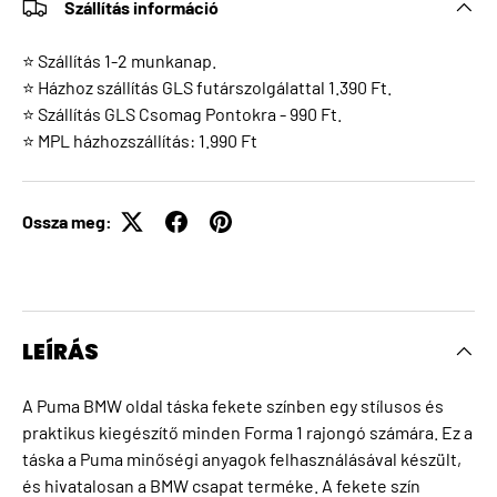
Szállítás információ
⭐ Szállítás 1-2 munkanap.
⭐ Házhoz szállítás GLS futárszolgálattal 1.390 Ft.
⭐ Szállítás GLS Csomag Pontokra - 990 Ft.
⭐ MPL házhozszállítás: 1.990 Ft
Ossza meg:
LEÍRÁS
A Puma BMW oldal táska fekete színben egy stílusos és
praktikus kiegészítő minden Forma 1 rajongó számára. Ez a
táska a Puma minőségi anyagok felhasználásával készült,
és hivatalosan a BMW csapat terméke. A fekete szín