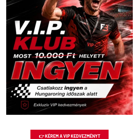
👉 KÉREM A VIP KEDVEZMÉNYT