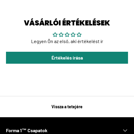
VÁSÁRLÓI ÉRTÉKELÉSEK
Legyen Ön az első, aki értékelést ír
Értékelés írása
Vissza a tetejére
Forma 1™ Csapatok