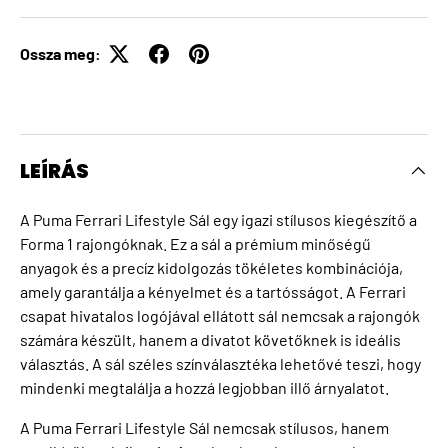
Ossza meg:
LEÍRÁS
A Puma Ferrari Lifestyle Sál egy igazi stílusos kiegészítő a
Forma 1 rajongóknak. Ez a sál a prémium minőségű
anyagok és a precíz kidolgozás tökéletes kombinációja,
amely garantálja a kényelmet és a tartósságot. A Ferrari
csapat hivatalos logójával ellátott sál nemcsak a rajongók
számára készült, hanem a divatot követőknek is ideális
választás. A sál széles színválasztéka lehetővé teszi, hogy
mindenki megtalálja a hozzá legjobban illő árnyalatot.
A Puma Ferrari Lifestyle Sál nemcsak stílusos, hanem