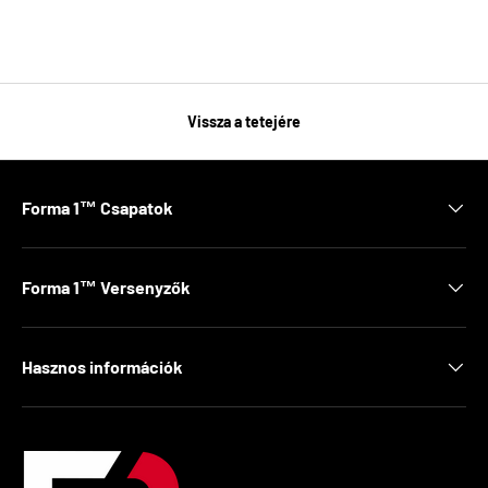
Vissza a tetejére
Forma 1™ Csapatok
Forma 1™ Versenyzők
Hasznos információk