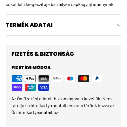
sokoldalú kiegészítője bármilyen sapkagyűjteménynek.
TERMÉK ADATAI
FIZETÉS & BIZTONSÁG
FIZETÉSI MÓDOK
Az Ön fizetési adatait biztonságosan kezeljük. Nem
tároljuk a hitelkártya adatait, és nem férünk hozzá az
Ön hitelkártyaadataihoz.