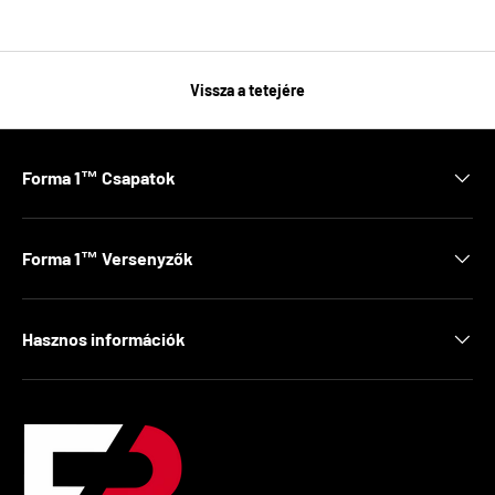
Vissza a tetejére
Forma 1™ Csapatok
Forma 1™ Versenyzők
Hasznos információk