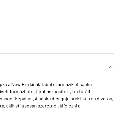
a a New Era kínálatából származik. A sapka
 ívelt formázható. Újrahasznosított, texturált
tóságot képvisel. A sapka designja praktikus és divatos,
, akik stílusosan szeretnék kifejezni a