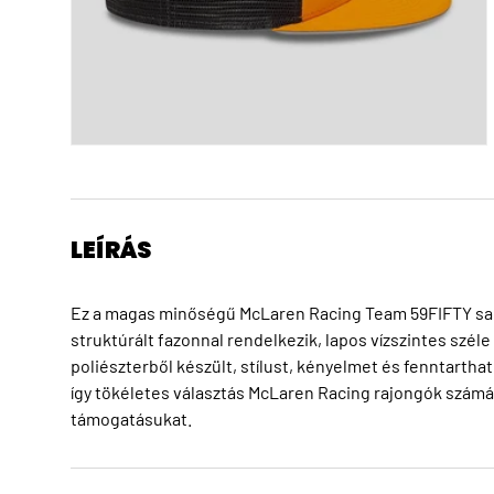
LEÍRÁS
Ez a magas minőségű McLaren Racing Team 59FIFTY sapk
struktúrált fazonnal rendelkezik, lapos vízszintes széle
poliészterből készült, stílust, kényelmet és fenntartha
így tökéletes választás McLaren Racing rajongók számára
támogatásukat.