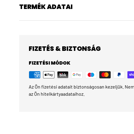
TERMÉK ADATAI
FIZETÉS & BIZTONSÁG
FIZETÉSI MÓDOK
Az Ön fizetési adatait biztonságosan kezeljük. Nem 
az Ön hitelkártyaadataihoz.