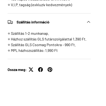
⭐ V.I.P. tagság (exkluzív kedvezmények)
Szállítás információ
⭐ Szállítás 1-2 munkanap.
⭐ Házhoz szállítás GLS futárszolgálattal 1.390 Ft.
⭐ Szállítás GLS Csomag Pontokra - 990 Ft.
⭐ MPL házhozszállítás: 1.990 Ft
Ossza meg: