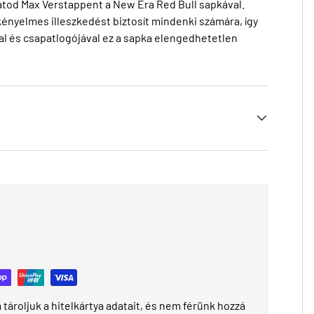
tod Max Verstappent a New Era Red Bull sapkával.
 kényelmes illeszkedést biztosít mindenki számára, így
ával és csapatlogójával ez a sapka elengedhetetlen
tároljuk a hitelkártya adatait, és nem férünk hozzá