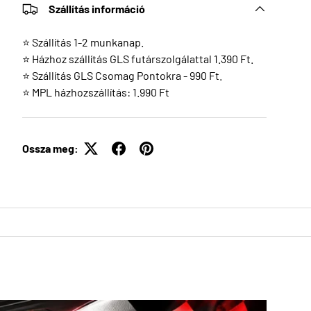
Szállítás információ
⭐ Szállítás 1-2 munkanap.
⭐ Házhoz szállítás GLS futárszolgálattal 1.390 Ft.
⭐ Szállítás GLS Csomag Pontokra - 990 Ft.
⭐ MPL házhozszállítás: 1.990 Ft
Ossza meg: