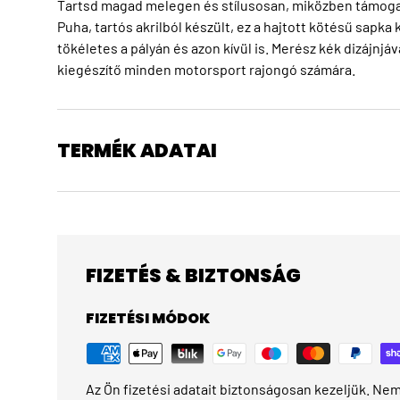
Tartsd magad melegen és stílusosan, miközben támoga
Puha, tartós akrilból készült, ez a hajtott kötésű sapka
tökéletes a pályán és azon kívül is. Merész kék dizájnj
kiegészítő minden motorsport rajongó számára.
TERMÉK ADATAI
FIZETÉS & BIZTONSÁG
FIZETÉSI MÓDOK
Az Ön fizetési adatait biztonságosan kezeljük. Nem 