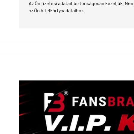
Az Ön fizetési adatait biztonságosan kezeljük. Nem 
az Ön hitelkártyaadataihoz.