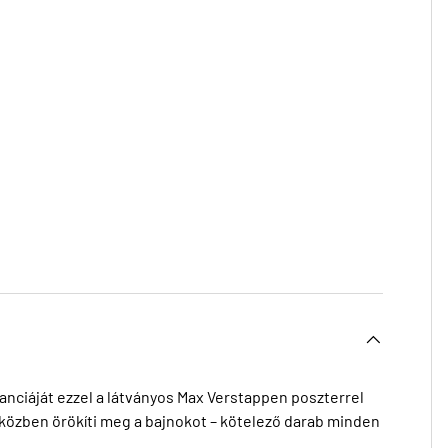
nciáját ezzel a látványos Max Verstappen poszterrel
közben örökíti meg a bajnokot – kötelező darab minden