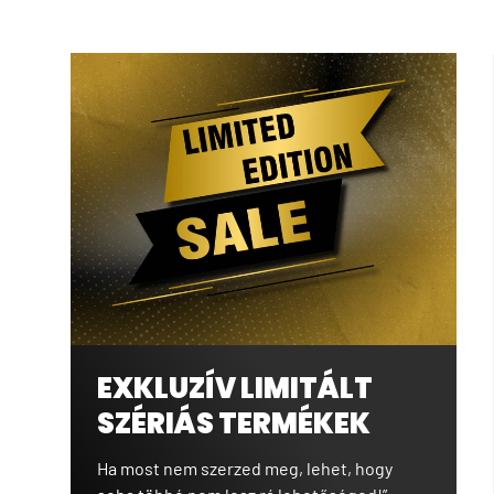
EXKLUZÍV LIMITÁLT
SZÉRIÁS TERMÉKEK
Ha most nem szerzed meg, lehet, hogy