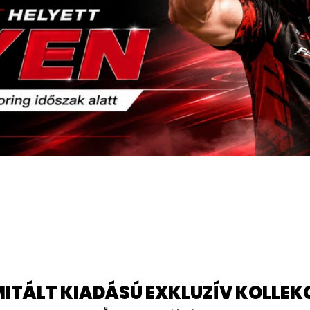
MITÁLT KIADÁSÚ EXKLUZÍV KOLLEK