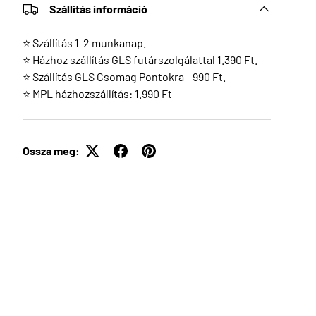
Szállítás információ
⭐ Szállítás 1-2 munkanap.
⭐ Házhoz szállítás GLS futárszolgálattal 1.390 Ft.
⭐ Szállítás GLS Csomag Pontokra - 990 Ft.
⭐ MPL házhozszállítás: 1.990 Ft
Ossza meg: