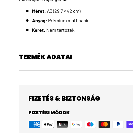
Méret:
A3 (29,7 × 42 cm)
Anyag:
Prémium matt papír
Keret:
Nem tartozék
TERMÉK ADATAI
FIZETÉS & BIZTONSÁG
FIZETÉSI MÓDOK