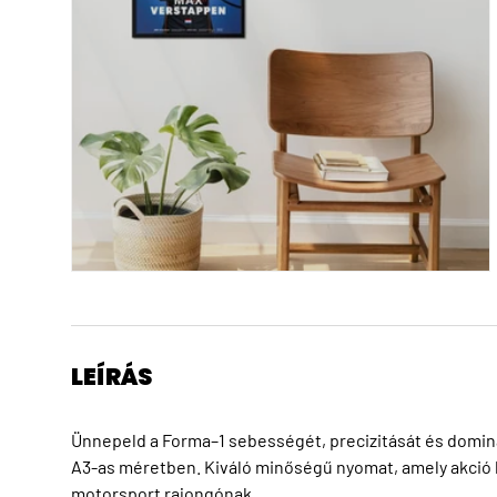
LEÍRÁS
Ünnepeld a Forma–1 sebességét, precizitását és domina
A3-as méretben. Kiváló minőségű nyomat, amely akció 
motorsport rajongónak.