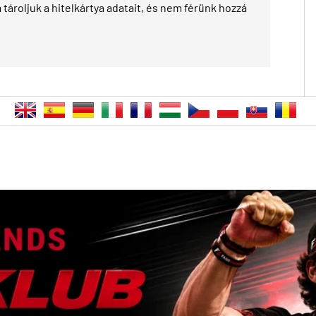
tároljuk a hitelkártya adatait, és nem férünk hozzá