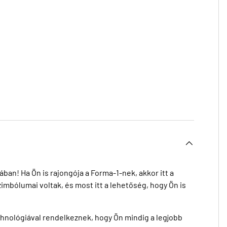
ban! Ha Ön is rajongója a Forma-1-nek, akkor itt a
szimbólumai voltak, és most itt a lehetőség, hogy Ön is
chnológiával rendelkeznek, hogy Ön mindig a legjobb