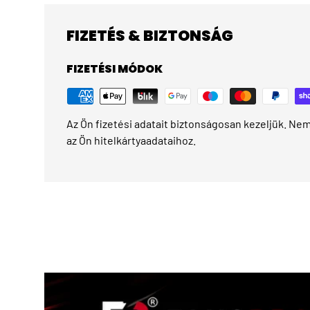
FIZETÉS & BIZTONSÁG
FIZETÉSI MÓDOK
Az Ön fizetési adatait biztonságosan kezeljük. Nem 
az Ön hitelkártyaadataihoz.