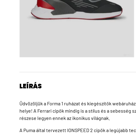
LEÍRÁS
Üdvözöljük a Forma 1 ruházat és kiegészítők webáruházá
helye! A Ferrari cipők mindig is a stílus és a sebesség 
részese legyen ennek az ikonikus világnak.
A Puma által tervezett IONSPEED 2 cipők a legújabb te