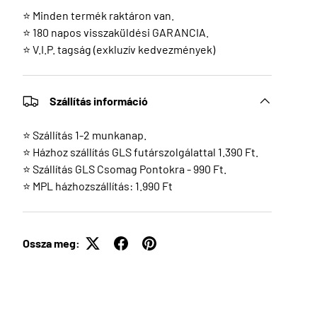
⭐ Minden termék raktáron van.
⭐ 180 napos visszaküldési GARANCIA.
⭐ V.I.P. tagság (exkluzív kedvezmények)
Szállítás információ
⭐ Szállítás 1-2 munkanap.
⭐ Házhoz szállítás GLS futárszolgálattal 1.390 Ft.
⭐ Szállítás GLS Csomag Pontokra - 990 Ft.
⭐ MPL házhozszállítás: 1.990 Ft
Ossza meg: