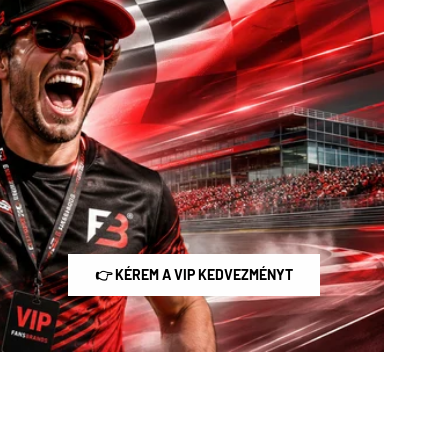
👉 KÉREM A VIP KEDVEZMÉNYT