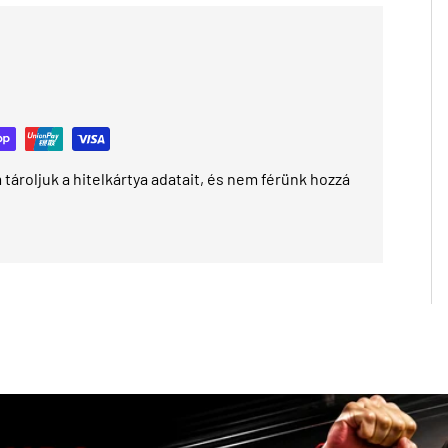
tároljuk a hitelkártya adatait, és nem férünk hozzá