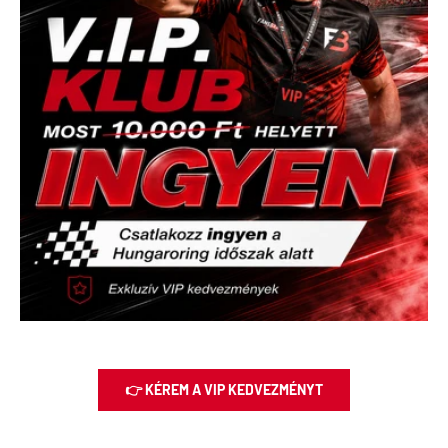
👉 KÉREM A VIP KEDVEZMÉNYT