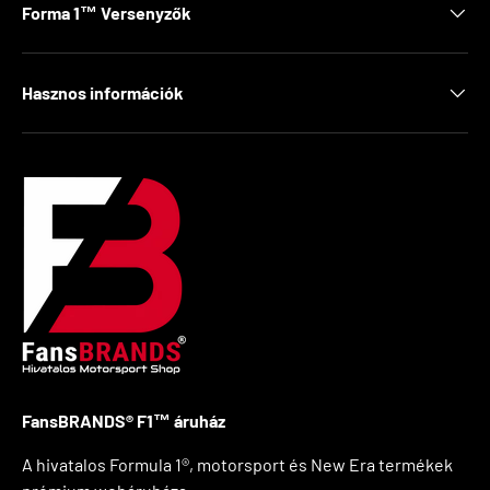
Forma 1™ Versenyzők
Hasznos információk
FansBRANDS® F1™ áruház
A hivatalos Formula 1®, motorsport és New Era termékek