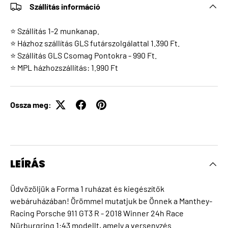
Szállítás információ
⭐ Szállítás 1-2 munkanap.
⭐ Házhoz szállítás GLS futárszolgálattal 1.390 Ft.
⭐ Szállítás GLS Csomag Pontokra - 990 Ft.
⭐ MPL házhozszállítás: 1.990 Ft
Ossza meg:
LEÍRÁS
Üdvözöljük a Forma 1 ruházat és kiegészítők
webáruházában! Örömmel mutatjuk be Önnek a Manthey-
Racing Porsche 911 GT3 R - 2018 Winner 24h Race
Nürburgring 1:43 modellt, amely a versenyzés