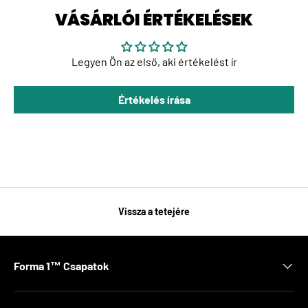
VÁSÁRLÓI ÉRTÉKELÉSEK
Legyen Ön az első, aki értékelést ír
Értékelés írása
Vissza a tetejére
Forma 1™ Csapatok