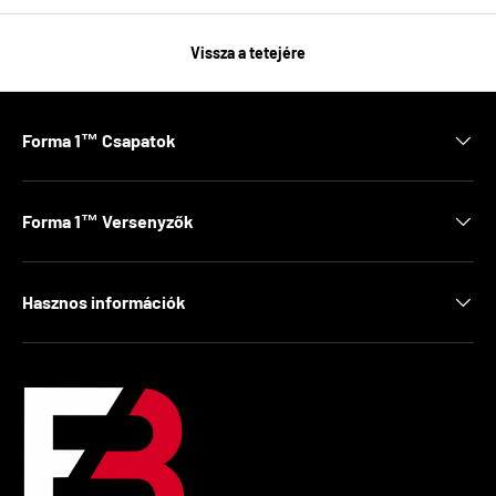
Vissza a tetejére
Forma 1™ Csapatok
Forma 1™ Versenyzők
Hasznos információk