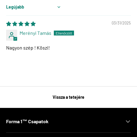
Sort by
03/31/2025
Merényi Tamás
Nagyon szép ! Köszi!
Vissza a tetejére
Forma 1™ Csapatok