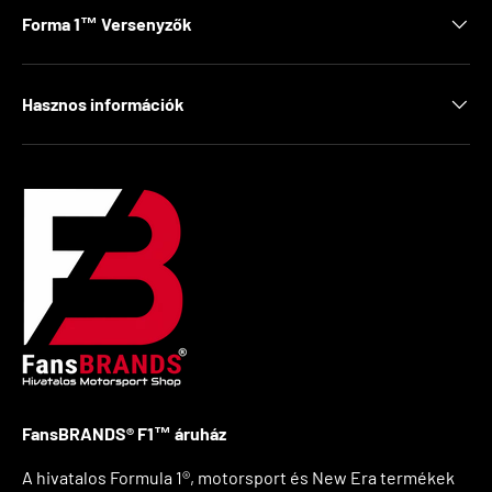
Forma 1™ Versenyzők
Hasznos információk
FansBRANDS® F1™ áruház
A hivatalos Formula 1®, motorsport és New Era termékek