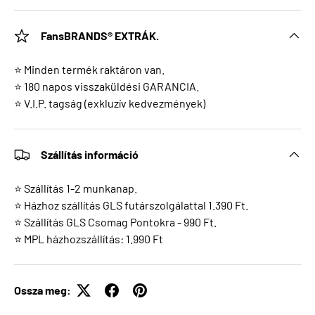
FansBRANDS® EXTRÁK.
⭐ Minden termék raktáron van.
⭐ 180 napos visszaküldési GARANCIA.
⭐ V.I.P. tagság (exkluzív kedvezmények)
Szállítás információ
⭐ Szállítás 1-2 munkanap.
⭐ Házhoz szállítás GLS futárszolgálattal 1.390 Ft.
⭐ Szállítás GLS Csomag Pontokra - 990 Ft.
⭐ MPL házhozszállítás: 1.990 Ft
Ossza meg: