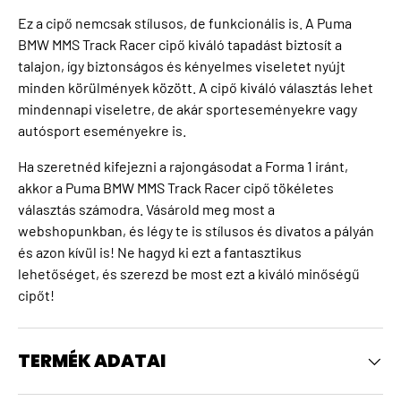
Ez a cipő nemcsak stílusos, de funkcionális is. A Puma
BMW MMS Track Racer cipő kiváló tapadást biztosít a
talajon, így biztonságos és kényelmes viseletet nyújt
minden körülmények között. A cipő kiváló választás lehet
mindennapi viseletre, de akár sporteseményekre vagy
autósport eseményekre is.
Ha szeretnéd kifejezni a rajongásodat a Forma 1 iránt,
akkor a Puma BMW MMS Track Racer cipő tökéletes
választás számodra. Vásárold meg most a
webshopunkban, és légy te is stílusos és divatos a pályán
és azon kívül is! Ne hagyd ki ezt a fantasztikus
lehetőséget, és szerezd be most ezt a kiváló minőségű
cipőt!
TERMÉK ADATAI